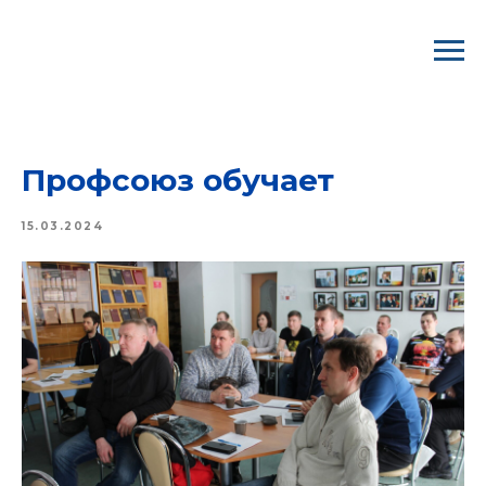
ВООО ГМПР/ Профком "Северстали"
Профсоюз обучает
15.03.2024