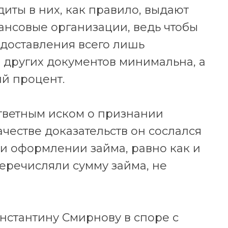
диты в них, как правило, выдают
нсовые организации, ведь чтобы
едоставления всего лишь
 других документов минимальна, а
й процент.
ответным иском о признании
честве доказательств он сослался
при оформлении займа, равно как и
перечисляли сумму займа, не
нстантину Смирнову в споре с