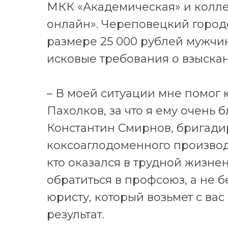
МКК «Академическая» и колл
онлайн». Череповецкий городс
размере 25 000 рублей мужчи
исковые требования о взыскан
– В моей ситуации мне помог
Пахолков, за что я ему очень 
Константин Смирнов, бригади
коксоаглодоменного производс
кто оказался в трудной жизне
обратиться в профсоюз, а не б
юристу, который возьмет с ва
результат.