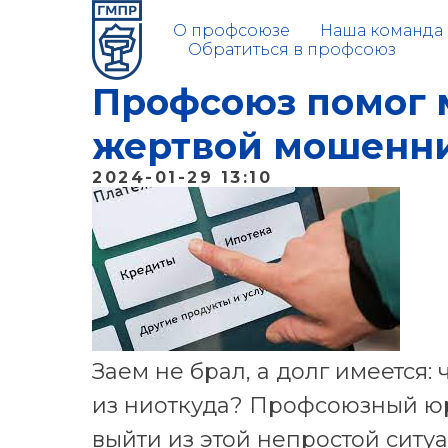
О профсоюзе
Наша команда
Обратиться в профсоюз
Профсоюз помог м
жертвой мошенн
2024-01-29 13:10
Заем не брал, а долг имеется: 
из ниоткуда? Профсоюзный юр
выйти из этой непростой ситуа