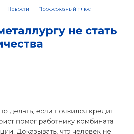
Новости
Профсоюзный плюс
еталлургу не стать
ичества
что делать, если появился кредит
ист помог работнику комбината
ции. Доказывать, что человек не