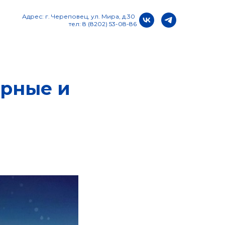
Адрес: г. Череповец, ул. Мира, д.30
тел: 8 (8202) 53-08-86
урные и