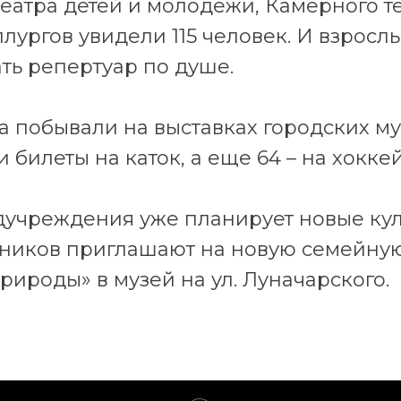
еатра детей и молодежи, Камерного т
лургов увидели 115 человек. И взрослы
ть репертуар по душе.
а побывали на выставках городских му
 билеты на каток, а еще 64 – на хокке
учреждения уже планирует новые кул
тников приглашают на новую семейну
рироды» в музей на ул. Луначарского.