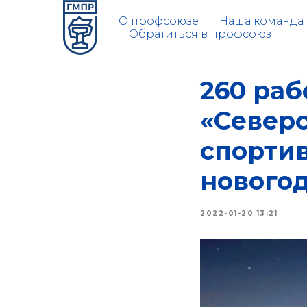
О профсоюзе
Наша команда
Обратиться в профсоюз
260 ра
«Северс
спорти
нового
2022-01-20 13:21