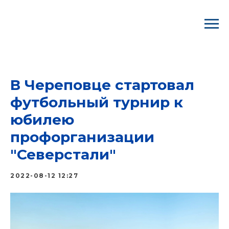
ВООО ГМПР/ Профком "Северстали"
В Череповце стартовал
футбольный турнир к
юбилею
профорганизации
"Северстали"
2022-08-12 12:27