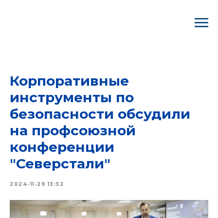
ВООО ГМПР/ Профком "Северстали"
Корпоративные
инструменты по
безопасности обсудили
на профсоюзной
конференции
"Северстали"
2024-11-29 13:52