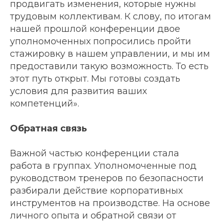
продвигать изменения, которые нужны
трудовым коллективам. К слову, по итогам
нашей прошлой конференции двое
уполномоченных попросились пройти
стажировку в нашем управлении, и мы им
предоставили такую возможность. То есть
этот путь открыт. Мы готовы создать
условия для развития ваших
компетенций».
Обратная связь
Важной частью конференции стала
работа в группах. Уполномоченные под
руководством тренеров по безопасности
разбирали действие корпоративных
инструментов на производстве. На основе
личного опыта и обратной связи от