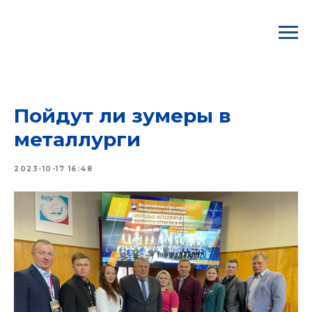
ВООО ГМПР/ Профком "Северстали"
Пойдут ли зумеры в
металлурги
2023-10-17 16:48