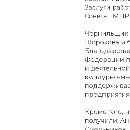
Заслуги рабо
Совета ГМПР
Чернильщик 
Шорохова и 
Благодарств
Федерации п
и деятельной
культурно-ма
поддерживае
предприятия,
Кроме того, 
получили: Ан
Смольников, 