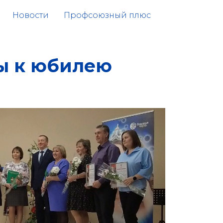
Новости
Профсоюзный плюс
ы к юбилею