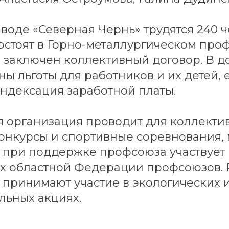
аводе «Северная Чернь» трудятся 240 ч
остоят в Горно-металлургическом про
 заключен коллективный договор. В д
ы льготы для работников и их детей,
ндексация заработной платы.
 организация проводит для коллекти
конкурсы и спортивные соревнования,
 при поддержке профсоюза участвует 
х областной Федерации профсоюзов. 
принимают участие в экологических 
льных акциях.