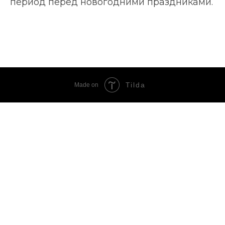
период перед новогодними праздниками.
Tilda
Made on