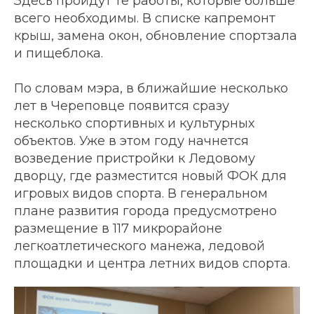
Здесь пройдут те работы, которые больше
всего необходимы. В списке капремонт
крыш, замена окон, обновление спортзала
и пищеблока.
По словам мэра, в ближайшие несколько
лет в Череповце появится сразу
несколько спортивных и культурных
объектов. Уже в этом году начнется
возведение пристройки к Ледовому
дворцу, где разместится новый ФОК для
игровых видов спорта. В генеральном
плане развития города предусмотрено
размещение в 117 микрорайоне
легкоатлетического манежа, ледовой
площадки и центра летних видов спорта.