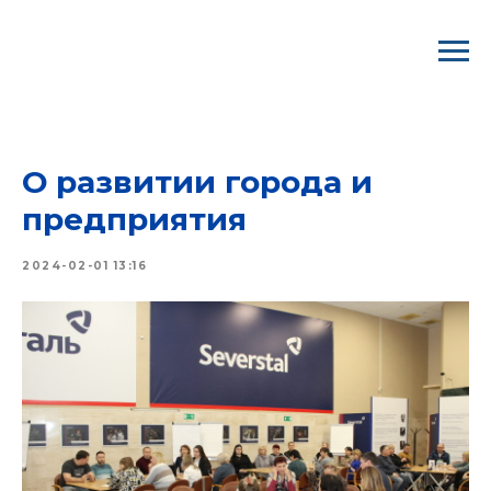
ВООО ГМПР/ Профком "Северстали"
О развитии города и
предприятия
2024-02-01 13:16