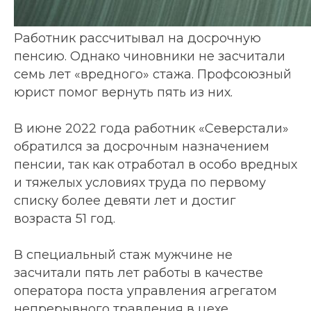
Работник рассчитывал на досрочную
пенсию. Однако чиновники не засчитали
семь лет «вредного» стажа. Профсоюзный
юрист помог вернуть пять из них.
В июне 2022 года работник «Северстали»
обратился за досрочным назначением
пенсии, так как отработал в особо вредных
и тяжелых условиях труда по первому
списку более девяти лет и достиг
возраста 51 год.
В специальный стаж мужчине не
засчитали пять лет работы в качестве
оператора поста управления агрегатом
непрерывного травления в цехе