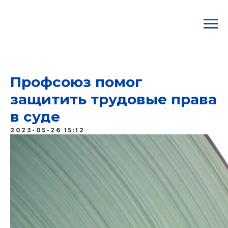
ВООО ГМПР/ Профком "Северстали"
Профсоюз помог
защитить трудовые права
в суде
2023-05-26 15:12