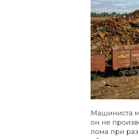
Машиниста мо
он не произ
лома при раз