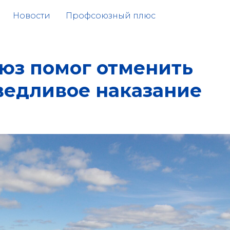
Новости
Профсоюзный плюс
юз помог отменить
ведливое наказание